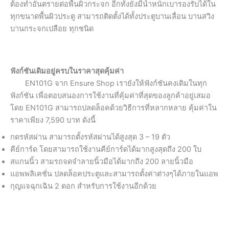
ต้องทำอันตรายต่อพื้นผิวกระจก อีกทั้งยังมีน้ำหนักเบารองรับได้ใน
ทุกขนาดพื้นผิวประตู สามารถติดตั้งได้ทั้งประตูบานเลื่อน บานสวิง
บานกระจกเปลือย ทุกชนิด
ฟังก์ชันเดิมอยู่ครบในราคาสุดคุ้มค่า
EN101G จาก Ensure Shop เรายังให้ฟังก์ชันคงเดิมในทุก
ฟังก์ชัน เพื่อตอบสนองการใช้งานที่คุ้มค่าที่สุดของลูกค้าอยู่เสมอ
โดย EN101G สามารถปลดล็อคด้วยวิธีการที่หลากหลาย คุ้มค่าใน
ราคาเพียง 7,590 บาท ดังนี้
กดรหัสผ่าน สามารถตั้งรหัสผ่านได้สูงสุด 3 – 19 ตัว
คีย์การ์ด โดยสามารถใช้งานคีย์การ์ดได้มากสูงสุดถึง 200 ใบ
สแกนนิ้ว สามรถจดจำลายนิ้วมือได้มากถึง 200 ลายนิ้วมือ
แอพพลิเคชั่น ปลดล็อคประตูและสามารถตั้งค่าต่างๆได้ภายในแอพ
กุญแจฉุกเฉิน 2 ดอก สำหรับการใช้งานอีกด้วย