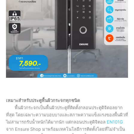
เหมาะสำหรับประตูพื้นผิวกระจกทุกชนิด
พื้นผิวกระจกเป็นพื้นผิวประตูที่ติดตั้งกลอนประตูดิจิตอลยาก
ที่สุด โดยเฉพาะความบอบบางและสภาพความแข็งแรงของพื้นผิวที่
ไม่สามารถรับน้ำหนักได้มากนัก แต่กลอนประตูดิจิตอล
EN101G
จาก Ensure Shop มาพร้อมเทคโนโลยีการติดตั้งโดยที่ไม่จำเป็น