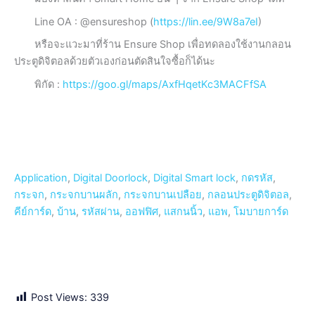
Line OA : @ensureshop (
https://lin.ee/9W8a7eI
)
หรือจะแวะมาที่ร้าน Ensure Shop เพื่อทดลองใช้งานกลอน
ประตูดิจิตอลด้วยตัวเองก่อนตัดสินใจซื้อก็ได้นะ
พิกัด :
https://goo.gl/maps/AxfHqetKc3MACFfSA
Application
, 
Digital Doorlock
, 
Digital Smart lock
, 
กดรหัส
, 
กระจก
, 
กระจกบานผลัก
, 
กระจกบานเปลือย
, 
กลอนประตูดิจิตอล
, 
คีย์การ์ด
, 
บ้าน
, 
รหัสผ่าน
, 
ออฟฟิศ
, 
แสกนนิ้ว
, 
แอพ
, 
โมบายการ์ด
Post Views:
339