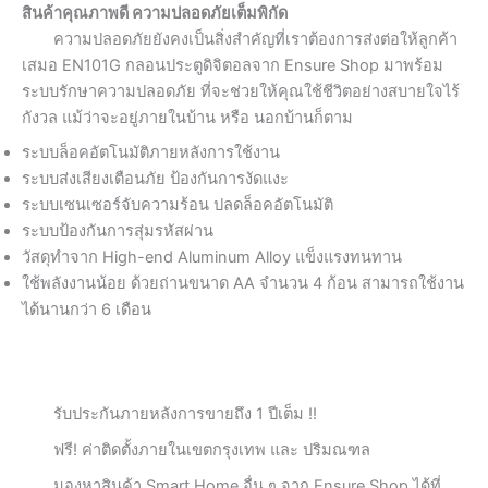
สินค้าคุณภาพดี ความปลอดภัยเต็มพิกัด
ความปลอดภัยยังคงเป็นสิ่งสำคัญที่เราต้องการส่งต่อให้ลูกค้า
เสมอ EN101G กลอนประตูดิจิตอลจาก Ensure Shop มาพร้อม
ระบบรักษาความปลอดภัย ที่จะช่วยให้คุณใช้ชีวิตอย่างสบายใจไร้
กังวล แม้ว่าจะอยู่ภายในบ้าน หรือ นอกบ้านก็ตาม
ระบบล็อคอัตโนมัติภายหลังการใช้งาน
ระบบส่งเสียงเตือนภัย ป้องกันการงัดแงะ
ระบบเซนเซอร์จับความร้อน ปลดล็อคอัตโนมัติ
ระบบป้องกันการสุ่มรหัสผ่าน
วัสดุทำจาก High-end Aluminum Alloy แข็งแรงทนทาน
ใช้พลังงานน้อย ด้วยถ่านขนาด AA จำนวน 4 ก้อน สามารถใช้งาน
ได้นานกว่า 6 เดือน
รับประกันภายหลังการขายถึง 1 ปีเต็ม !!
ฟรี! ค่าติดตั้งภายในเขตกรุงเทพ และ ปริมณฑล
มองหาสินค้า Smart Home อื่น ๆ จาก Ensure Shop ได้ที่