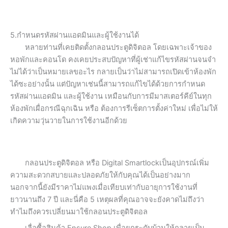
5.กำหนดรหัสผ่านแอดมินและผู้ใช้งานได้
หลายท่านที่เคยติดตั้งกลอนประตูดิจิตอล โดยเฉพาะเจ้าของ
หอพักและคอนโด คงเคยประสบปัญหาที่ผู้เช่าแก้ไขรหัสผ่านจนจำ
ไม่ได้ว่าเป็นหมายเลขอะไร กลายเป็นว่าไม่สามารถเปิดเข้าห้องพัก
ได้ซะอย่างนั้น แต่ปัญหาเช่นนี้สามารถแก้ไขได้ด้วยการกำหนด
รหัสผ่านแอดมิน และผู้ใช้งาน เหมือนกับการมีมาสเตอร์คีย์ในทุก
ห้องพักเผื่อกรณีฉุกเฉิน หรือ ต้องการรีเซ็ตการตั้งค่าใหม่ เพื่อไม่ให้
เกิดความวุ่นวายในการใช้งานอีกด้วย
กลอนประตูดิจิตอล หรือ Digital Smartlockเป็นอุปกรณ์เพิ่ม
ความสะดวกสบายและปลอดภัยให้กับคุณได้เป็นอย่างมาก
นอกจากนี้ยังมีราคาไม่แพงเมื่อเทียบเท่ากับอายุการใช้งานที่
ยาวนานถึง 7 ปี และนี่คือ 5 เหตุผลที่คุณอาจจะยังคาดไม่ถึงว่า
ทำไมถึงควรเปลี่ยนมาใช้กลอนประตูดิจิตอล