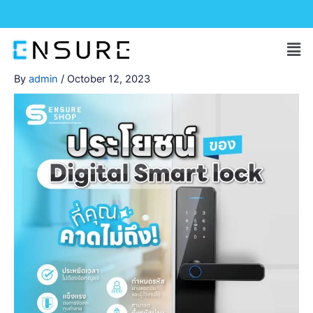
Skip
to
Men
content
By
admin
/
October 12, 2023