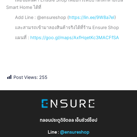
เลื่อซื้อสินค้า Ensure Shop เพื่อยกระดับบ้านให้กลายเป็น
Smart Home ได้ที่
Add Line : @ensureshop (
https://lin.ee/9W8a7eI
)
และสามรถเข้ามาลองสินค้าจริงได้ที่ร้าน Ensure Shop
แผนที่ :
https://goo.gl/maps/AxfHqetKc3MACFfSA
Post Views:
255
กลอนประตูดิจิตอล เอ็นชัวร์ช็อป
Line :
@ensureshop